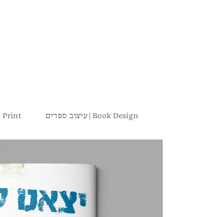
עיצוב ספרים | Book Design
עיצוב לדפוס | int