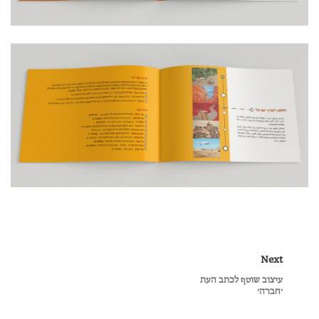
Next
עיצוב שוטף לכתב העת
׳חברה׳