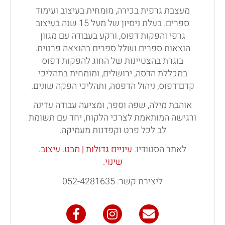
מעצבת גרפית בכירה, מומחית בעיצוב ועימוד
ספרים. בעלת ניסיון של מעל 15 שנה בעיצוב
גרפי והפקות דפוס, ורקע בעבודה עם מגוון
הוצאות ספרים ושלל ספרים בהוצאה פרטית.
בוגרת בהצטיינות של החוג להפקות דפוס
במכללת הדסה, ירושלים, ומומחית בתהליכי
קדם־דפוס, ניהול הדפסה, ותהליכי הפקה שונים.
אוהבת מילה, שפה וספר, ומציעה עבודה עדינה
ורגישה המותאמת לצרכי הלקוח,
יחד עם תשומת
לב לכל פרט וקפדנות מעמיקה.
לאתר הסטודיו:
עיניים גדולות | מבט. עיצוב.
שינוי.
ליצירת קשר: 052-4281635