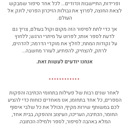
ופרידות, התיישבות ונדודים… לכל אחד סיפור שמבקש
לצאת החוצה, לפרוץ את גבולות הזיכרון הפרטי, לזנק אל
העולם.
אך כדי לתת לסיפור הזה מקום וקול בעולם, צריך גם
לדעת לספר אותו; לפרוט על מיתרי הרגש; ללחוץ
על
נקודות המתח; לחלץ את מוקדי הדרמה; להדהים,
לרתק, להצחיק, להפתיע, לעורר מחשבה…
אנחנו יודעים לעשות זאת.
............
לאחר שנים רבות של פעילות בתחומי הכתיבה והפקות
הספרים, כל אחד בתחומו, אנו מאחדים כוחות כדי להציע
לכם במשותף שירות מקיף, הכולל את כל שלבי איסוף
החומר, הכתיבה, העריכה, העיצוב וההפקה, בבית אחד,
המלא באהבה לסיפור, לספר ולמילה הכתובה.