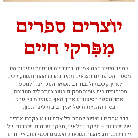
יוֹצרים ספרים
מִפִּרקי חיים
לספר סיפור זאת אמנות. בתרבויות שבטיות עתיקות היו
מספרי הסיפורים נמצאים תמיד במרכז ההתרחשות, זוכים
לאוזן קשבת ולכבוד רב משאר הנוכחים. “למספר
הסיפורים היה שמור המקום הטוב ביותר ליד המדורה”,
אמר מספר הסיפורים ארוך האף בפתיחת כל פרק
בסדרה הגאונית של אמן הבובות ג’ים הנסון.
לכל אחד יש סיפור לספר. כל אדם נושא בקרבו ארכיב
של זכרונות – חלקם נפלאים, חלקם עגומים: זכרונות של
ילדות ובגרות, אהבות ושנאות, הישגים וכשלונות, איחודים