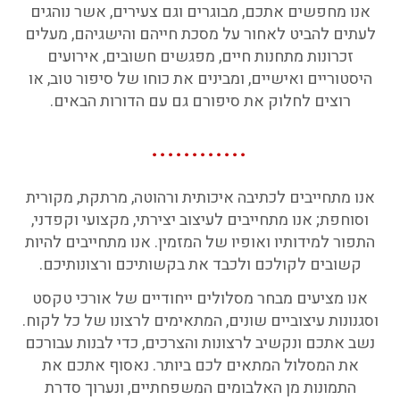
אנו מחפשים אתכם, מבוגרים וגם צעירים, אשר נוהגים
לעתים להביט לאחור על מסכת חייהם והישגיהם, מעלים
זכרונות מתחנות חיים, מפגשים חשובים, אירועים
היסטוריים ואישיים, ומבינים את כוחו של סיפור טוב, או
רוצים לחלוק את סיפורם גם עם הדורות הבאים.
............
אנו מתחייבים לכתיבה איכותית ורהוטה, מרתקת, מקורית
וסוחפת; אנו מתחייבים לעיצוב יצירתי, מקצועי וקפדני,
התפור למידותיו ואופיו של המזמין. אנו מתחייבים להיות
קשובים לקולכם ולכבד את בקשותיכם ורצונותיכם.
אנו מציעים מבחר מסלולים ייחודיים של אורכי טקסט
וסגנונות עיצוביים שונים, המתאימים לרצונו של כל לקוח.
נשב אתכם ונקשיב לרצונות והצרכים, כדי לבנות עבורכם
את המסלול המתאים לכם ביותר. נאסוף אתכם את
התמונות מן האלבומים המשפחתיים, ונערוך סדרת