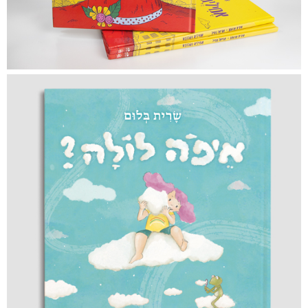
איפה לולה?